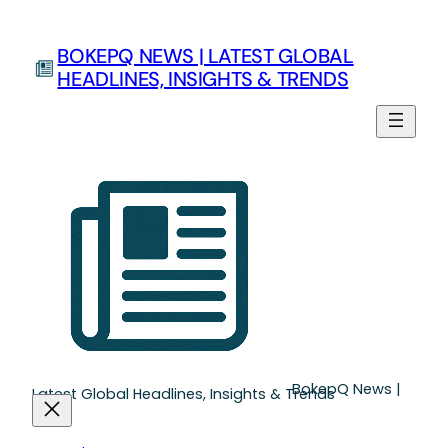
Skip
to
BOKEPQ NEWS | LATEST GLOBAL
content
HEADLINES, INSIGHTS & TRENDS
BokepQ News |
Latest Global Headlines, Insights & Trends