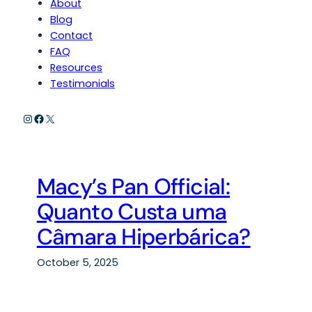
About
Blog
Contact
FAQ
Resources
Testimonials
Instagram
Facebook
X
Macy’s Pan Official:
Quanto Custa uma
Câmara Hiperbárica?
October 5, 2025