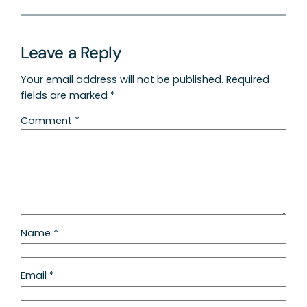
Leave a Reply
Your email address will not be published.
Required
fields are marked
*
Comment
*
Name
*
Email
*