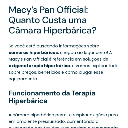
Macy’s Pan Official:
Quanto Custa uma
Câmara Hiperbárica?
Se você está buscando informações sobre
câmaras hiperbáricas
, chegou ao lugar certo! A
Macy’s Pan Official é referência em soluções de
oxigenoterapia hiperbárica
, e vamos explicar tudo
sobre preços, benefícios e como alugar esse
equipamento.
Funcionamento da Terapia
Hiperbárica
A câmara hiperbárica permite respirar oxigênio puro
em ambiente pressurizado, aumentando a
oxigenação dos tecidos. Isso acelera a recuperação