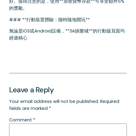
好。值得注意的是，使用**加密貨幣存款**可享受額外5%
的獎勵。
### **行動裝置體驗：隨時隨地開玩**
無論是iOS或Android設備，**3A娛樂城**的行動版頁面均
經過精心
Leave a Reply
Your email address will not be published.
Required
fields are marked
*
Comment
*