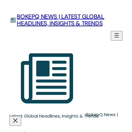
Skip
to
BOKEPQ NEWS | LATEST GLOBAL
content
HEADLINES, INSIGHTS & TRENDS
BokepQ News |
Latest Global Headlines, Insights & Trends