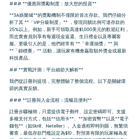
### **優惠與獎勵制度：放大您的投資**
**3A娛樂城**的獎勵機制不僅限於首次存款。我們仔細分
析了其 **「VIP分級制度」** ，發現回饋比例可達存款的
25%以上。例如，新手可領取高達$1,000美元的歡迎紅利，
而忠實會員則享有每週現金返還、生日禮金以及專屬客
服。更吸引人的是，他們經常有 **「幸運抽獎」** 與
**「錦標賽」** 活動，讓玩家有機會贏取額外獎金或最新
科技產品。
## **實戰評測：平台細節大解析**
我們從註冊到提現，完整體驗了整個流程。以下是關鍵環
節的真實反饋。
### **註冊與入金流程：流暢且便利**
註冊步驟極簡，只需提供電子郵件、設定密碼即可。支援
多種支付方式，包括**信用卡**、**加密貨幣**以及**電子
錢包**（如Skrill、Neteller）。入金過程即時到賬，無繁瑣
審查，最低存款門檻設定為$10，對預算有限的玩家極為友