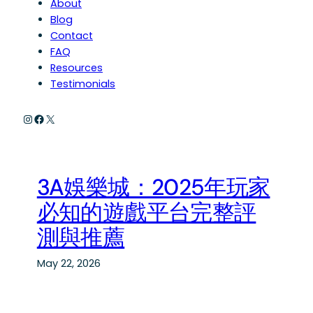
About
Blog
Contact
FAQ
Resources
Testimonials
Instagram
Facebook
X
3A娛樂城：2025年玩家
必知的遊戲平台完整評
測與推薦
May 22, 2026