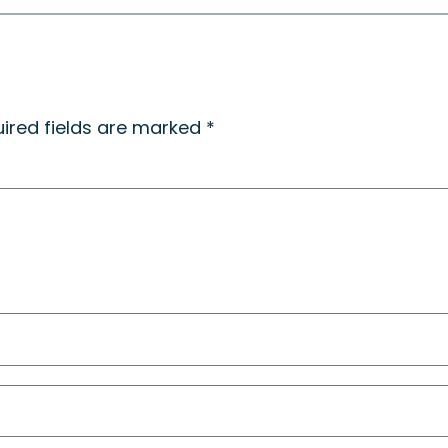
ired fields are marked
*