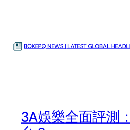
Skip
to
content
BOKEPQ NEWS | LATEST GLOBAL HEADLI
3A娛樂全面評測