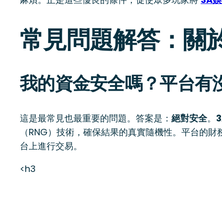
常見問題解答：關
我的資金安全嗎？平台有
這是最常見也最重要的問題。答案是：
絕對安全
。
（RNG）技術，確保結果的真實隨機性。平台的
台上進行交易。
<h3