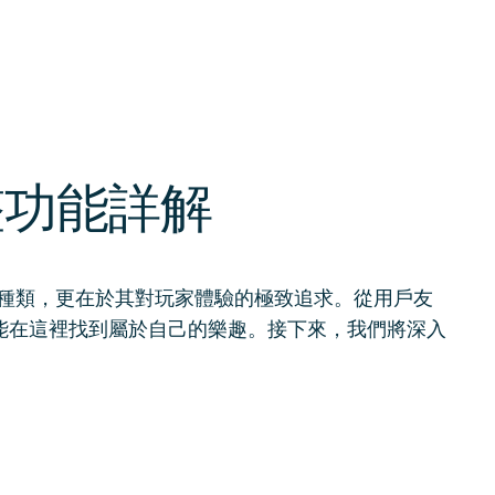
整功能詳解
種類，更在於其對玩家體驗的極致追求。從用戶友
能在這裡找到屬於自己的樂趣。接下來，我們將深入