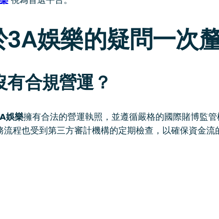
於3A娛樂的疑問一次
沒有合規營運？
3A娛樂
擁有合法的營運執照，並遵循嚴格的國際賭博監管
財務流程也受到第三方審計機構的定期檢查，以確保資金流