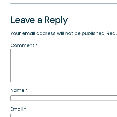
Leave a Reply
Your email address will not be published.
Requ
Comment
*
Name
*
Email
*