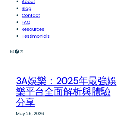
About
Blog
Contact
FAQ
Resources
Testimonials
Instagram
Facebook
X
3A娛樂：2025年最強娛
樂平台全面解析與體驗
分享
May 25, 2026