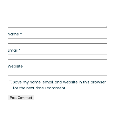
Name
*
Email
*
Website
Save my name, email, and website in this browser
for the next time I comment.