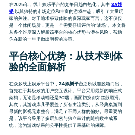
在2025年，线上娱乐平台的竞争日趋白热化，其中
3A娛
樂
以其独特的市场定位和丰富的游戏生态，吸引了大量玩
家的关注。对于追求极致体验的资深玩家而言，这不仅仅
是一个休闲场所，更是一个需要仔细评估的“战场”。本文将
从多个维度深入解析该平台的核心优势与潜在风险，帮助
你在新的一年里做出明智的决策。
平台核心优势：从技术到体
验的全面解析
在众多线上娱乐平台中，
3A娛樂平台
之所以能脱颖而出，
首先在于其极致的用户交互设计。平台采用最新的响应式
架构，无论是移动端还是PC端，画面切换都如丝般顺滑。
其次，其游戏库几乎覆盖了所有主流类别，从经典桌游到
最新的影视元素整合，满足了不同人群的偏好。最重要的
是，该平台采用了多层加密与独立审计的随机数生成系
统，这为游戏结果的公平性提供了最基础的保障。