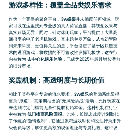
游戏多样性：覆盖全品类娱乐需求
作为一个完整的聚合平台，
3A娛樂
并未偏废任何领域。玩
家可以在这里找到专业级的真人荷官直播，其视觉效果与
真实赌场无异；同时，针对休闲玩家，平台提供了大量高
回报率的电子老虎机游戏，其主题包罗万象，从奇幻冒险
到未来科技。更值得关注的是，平台引进了基于区块链技
术的透明游戏，将数据的不可篡改性发挥到极致，这在行
内被称为
去中心化娱乐体验
，已成为2025年最具增长潜力
的细分市场。
奖励机制：高透明度与长期价值
相比于某些平台复杂的流水要求，
3A娱乐
的奖励系统显得
更为“厚道”。其定期推出的“无风险挑战”活动，允许玩家在
未达到特定门槛前无条件提取初始本金。这种机制在行业
中被称为
低门槛高风险回报
。此外，长期忠诚度计划取代
了传统的“邀请返利”，它通过累积游戏时长和投注行为来升
级会员等级，解锁更高额的现金返还与专属礼遇。这种设